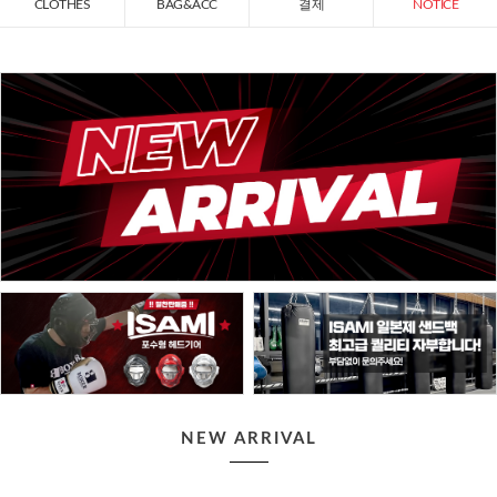
CLOTHES
BAG&ACC
결제
NOTICE
NEW ARRIVAL