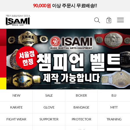
90,000원
이상 주문시 무료배송!!
0
NEW
SALE
BOXER
BJJ
KARATE
GLOVE
BANDAGE
MITT
FIGHT WEAR
SUPPORTER
PROTECTOR
TRAINING