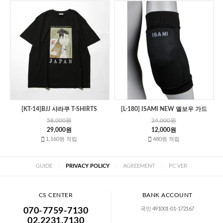
[KT-14]BJJ 샤라쿠 T-SHIRTS
[L-180] ISAMI NEW 엘보우 가드
58,000원
24,000원
29,000원
12,000원
1,160원 적립
480원 적립
GUIDE
|
PRIVACY POLICY
|
AGREEMENT
|
PC VER
CS CENTER
BANK ACCOUNT
국민 491001-01-172167
070-7759-7130
02.2231.7130