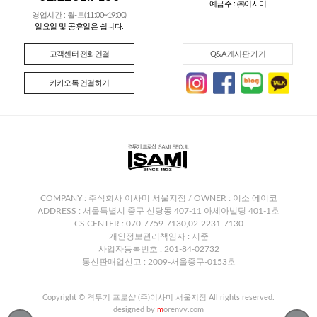
예금주 : ㈜이사미
영업시간 : 월-토(11:00~19:00)
일요일 및 공휴일은 쉽니다.
고객센터 전화연결
Q&A 게시판 가기
카카오톡 연결하기
COMPANY : 주식회사 이사미 서울지점 / OWNER : 이소 에이코
ADDRESS : 서울특별시 중구 신당동 407-11 아세아빌딩 401-1호
CS CENTER : 070-7759-7130,02-2231-7130
개인정보관리책임자 : 서준
사업자등록번호 : 201-84-02732
통신판매업신고 : 2009-서울중구-0153호
Copyright © 격투기 프로샵 (주)이사미 서울지점 All rights reserved.
designed by
m
orenvy.com