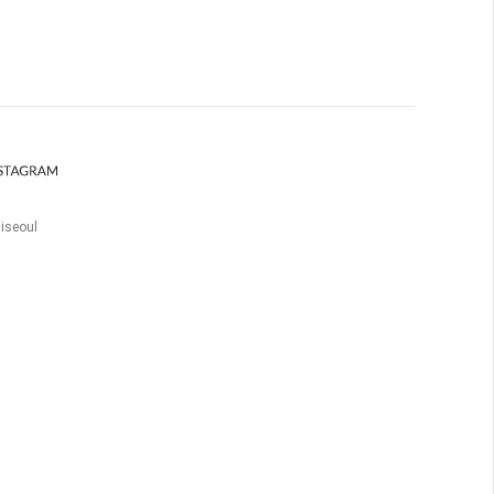
iseoul