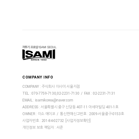
COMPANY INFO
COMPANY : 주식회사 이사미 서울지점
TEL : 070-7759-7130,02-2231-7130 / FAX : 02-2231-7131
EMAIL : isamikorea@naver.com
ADDRESS : 서울특별시 중구 신당동 407-11 아세아빌딩 401-1호
OWNER : 이소 에이코 / 통신판매신고번호 : 2009-서울중구-0153호
사업자번호 : 201-84-02732
[사업자정보확인]
개인정보 보호 책임자 : 서준