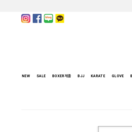
NEW
SALE
BOXER제품
BJJ
KARATE
GLOVE