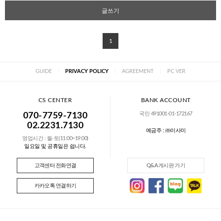
글쓰기
1
GUIDE
|
PRIVACY POLICY
|
AGREEMENT
|
PC VER
CS CENTER
BANK ACCOUNT
국민 491001-01-172167
070-7759-7130
02.2231.7130
예금주 : ㈜이사미
영업시간 : 월-토(11:00~19:00)
일요일 및 공휴일은 쉽니다.
고객센터 전화연결
Q&A 게시판 가기
카카오톡 연결하기