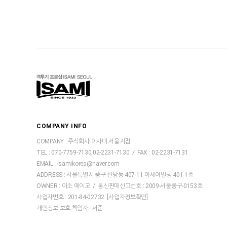
COMPANY INFO
COMPANY : 주식회사 이사미 서울지점
TEL : 070-7759-7130,02-2231-7130 / FAX : 02-2231-7131
EMAIL : isamikorea@naver.com
ADDRESS : 서울특별시 중구 신당동 407-11 아세아빌딩 401-1호
OWNER : 이소 에이코 / 통신판매신고번호 : 2009-서울중구-0153호
사업자번호 : 201-84-02732
[사업자정보확인]
개인정보 보호 책임자 : 서준