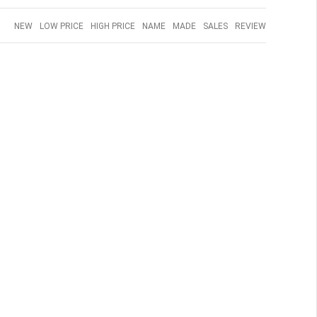
NEW
LOW PRICE
HIGH PRICE
NAME
MADE
SALES
REVIEW