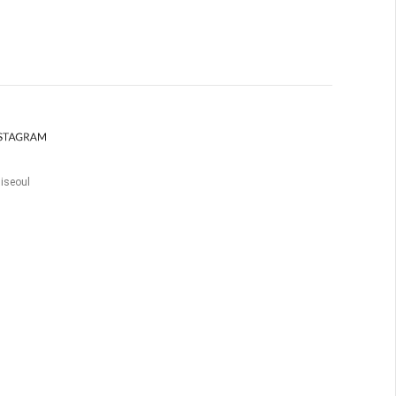
iseoul