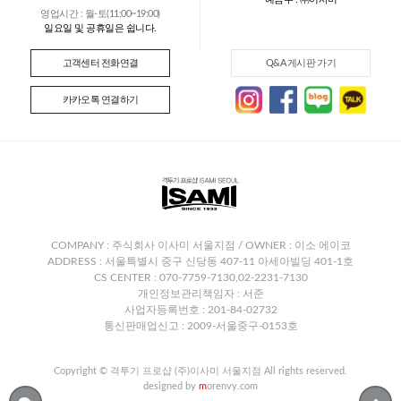
영업시간 : 월-토(11:00~19:00)
일요일 및 공휴일은 쉽니다.
고객센터 전화연결
Q&A 게시판 가기
카카오톡 연결하기
COMPANY : 주식회사 이사미 서울지점 / OWNER : 이소 에이코
ADDRESS : 서울특별시 중구 신당동 407-11 아세아빌딩 401-1호
CS CENTER : 070-7759-7130,02-2231-7130
개인정보관리책임자 : 서준
사업자등록번호 : 201-84-02732
통신판매업신고 : 2009-서울중구-0153호
Copyright © 격투기 프로샵 (주)이사미 서울지점 All rights reserved.
designed by
m
orenvy.com