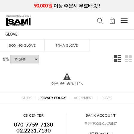
90,000원
이상 주문시 무료배송!!
0
GLOVE
BOXING GLOVE
MMA GLOVE
정렬
상품 준비중 입니다.
GUIDE
|
PRIVACY POLICY
|
AGREEMENT
|
PC VER
CS CENTER
BANK ACCOUNT
국민 491001-01-172167
070-7759-7130
02.2231.7130
예금주 : ㈜이사미