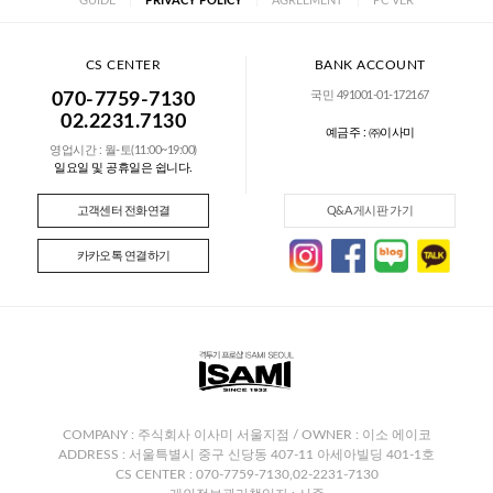
GUIDE
|
PRIVACY POLICY
|
AGREEMENT
|
PC VER
CS CENTER
BANK ACCOUNT
국민 491001-01-172167
070-7759-7130
02.2231.7130
예금주 : ㈜이사미
영업시간 : 월-토(11:00~19:00)
일요일 및 공휴일은 쉽니다.
고객센터 전화연결
Q&A 게시판 가기
카카오톡 연결하기
COMPANY : 주식회사 이사미 서울지점 / OWNER : 이소 에이코
ADDRESS : 서울특별시 중구 신당동 407-11 아세아빌딩 401-1호
CS CENTER : 070-7759-7130,02-2231-7130