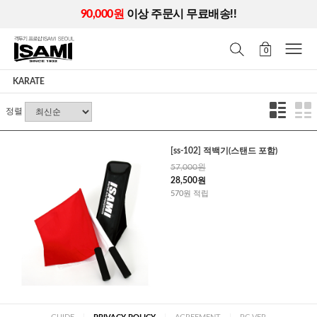
90,000원
이상 주문시 무료배송!!
0
KARATE
정렬
[ss-102] 적백기(스탠드 포함)
57,000원
28,500원
570원 적립