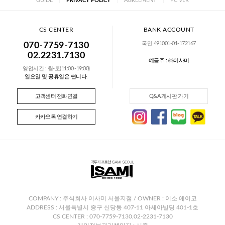
GUIDE
|
PRIVACY POLICY
|
AGREEMENT
|
PC VER
CS CENTER
BANK ACCOUNT
국민 491001-01-172167
070-7759-7130
02.2231.7130
예금주 : ㈜이사미
영업시간 : 월-토(11:00~19:00)
일요일 및 공휴일은 쉽니다.
고객센터 전화연결
Q&A 게시판 가기
카카오톡 연결하기
COMPANY : 주식회사 이사미 서울지점 / OWNER : 이소 에이코
ADDRESS : 서울특별시 중구 신당동 407-11 아세아빌딩 401-1호
CS CENTER : 070-7759-7130,02-2231-7130