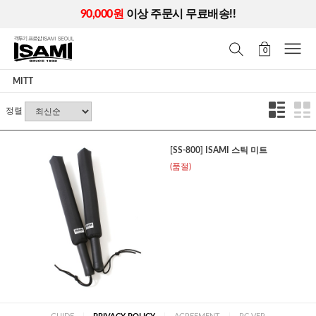
90,000원
이상 주문시 무료배송!!
0
MITT
정렬
[SS-800] ISAMI 스틱 미트
(품절)