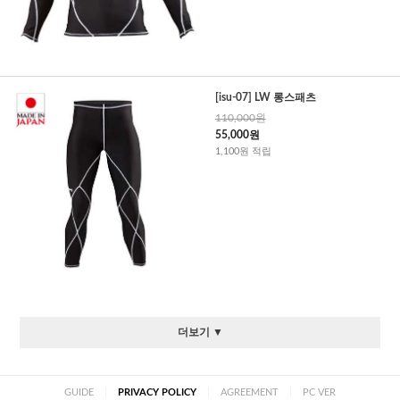
[isu-07] LW 롱스패츠
110,000원
55,000원
1,100원 적립
더보기 ▼
GUIDE
|
PRIVACY POLICY
|
AGREEMENT
|
PC VER