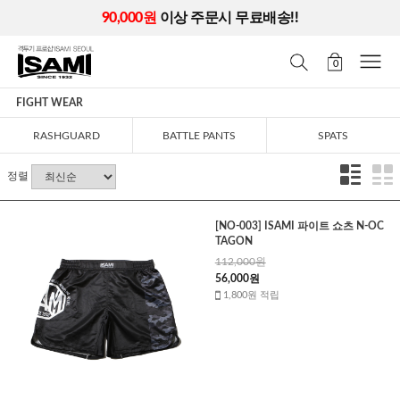
90,000원
이상 주문시 무료배송!!
0
FIGHT WEAR
RASHGUARD
BATTLE PANTS
SPATS
정렬
[NO-003] ISAMI 파이트 쇼츠 N-OC
TAGON
112,000원
56,000원
1,800원 적립