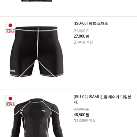
[ISU-08] 하프 스패츠
54,000원
27,000원
740원 적립
[ISU-02] ISAMI 긴팔 래쉬가드(일본
제)
97,000원
48,500원
2,040원 적립