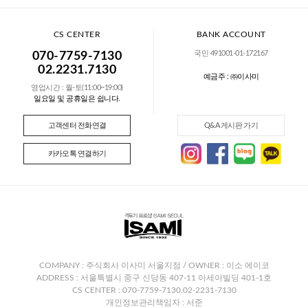
CS CENTER
BANK ACCOUNT
국민 491001-01-172167
070-7759-7130
02.2231.7130
예금주 : ㈜이사미
영업시간 : 월-토(11:00~19:00)
일요일 및 공휴일은 쉽니다.
고객센터 전화연결
Q&A 게시판 가기
카카오톡 연결하기
COMPANY : 주식회사 이사미 서울지점 / OWNER : 이소 에이코
ADDRESS : 서울특별시 중구 신당동 407-11 아세아빌딩 401-1호
CS CENTER : 070-7759-7130,02-2231-7130
개인정보관리책임자 : 서준